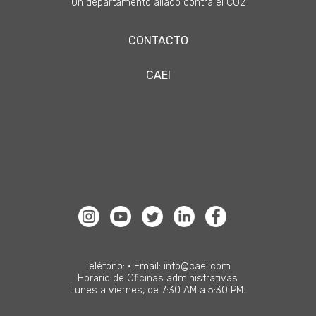
Un departamento aliado contra el CO2
CONTACTO
CAEI
Teléfono: • Email: info@caei.com
Horario de Oficinas administrativas
Lunes a viernes, de 7:30 AM a 5:30 PM.